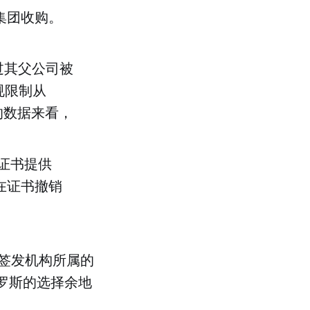
O集团收购。
不过其父公司被
规限制从
们的数据来看，
间证书提供
，在证书撤销
签发机构所属的
俄罗斯的选择余地