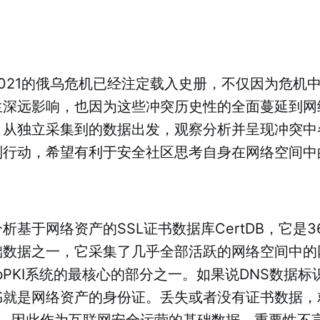
021的俄乌危机已经注定载入史册，不仅因为危机
生深远影响，也因为这些冲突历史性的全面蔓延到网
lab）从独立采集到的数据出发，观察分析并呈现冲突
制行动，希望有利于安全社区思考自身在网络空间中
基于网络资产的SSL证书数据库CertDB，它是360N
础数据之一，它采集了几乎全部活跃的网络空间中的
bPKI系统的最核心的部分之一。如果说DNS数据
书就是网络资产的身份证。丢失或者没有证书数据，
我”。因此作为互联网安全运营的基础数据，重要性不