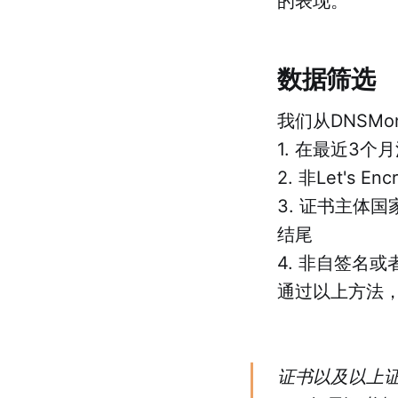
的表现。
数据筛选
我们从DNSM
1. 在最近3个
2. 非Let's En
3. 证书主体国
结尾
4. 非自签名
通过以上方法，
证书以及以上