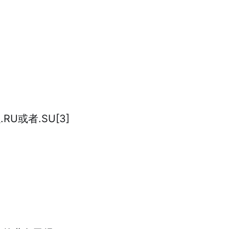
U或者.SU[3]