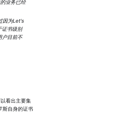
站的业务已经
因为Let's
关于证书级别
用户目前不
可以看出主要集
罗斯自身的证书