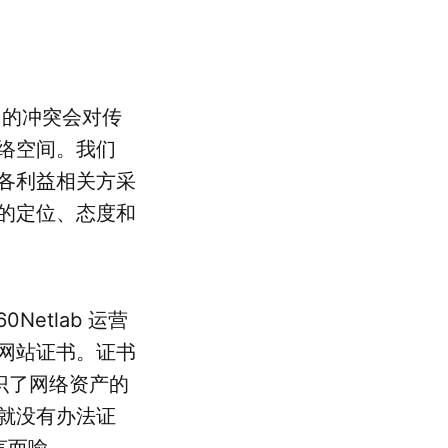
中的冲突会对传
络空间。我们
中各利益相关方采
的定位、态度和
etlab 运营
网站证书。证书
标识了网络资产的
就没有办法证
言而喻。