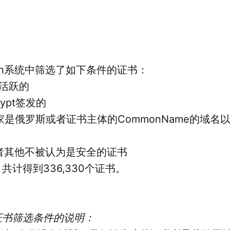
on系统中筛选了如下条件的证书：
月活跃的
crypt签发的
家是俄罗斯或者证书主体的CommonName的域名以.R
或者其他不被认为是安全的证书
共计得到336,330个证书。
证书筛选条件的说明：