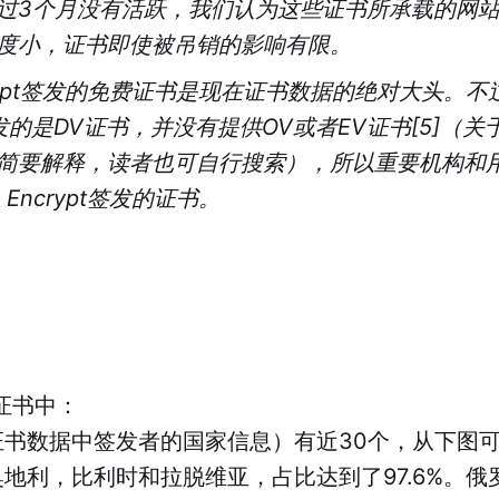
过3个月没有活跃，我们认为这些证书所承载的网
度小，证书即使被吊销的影响有限。
Encrypt签发的免费证书是现在证书数据的绝对大头。不过
t签发的是DV证书，并没有提供OV或者EV证书[5]（
简要解释，读者也可自行搜索），所以重要机构和
s Encrypt签发的证书。
个证书中：
证书数据中签发者的国家信息）有近30个，从下图
地利，比利时和拉脱维亚，占比达到了97.6%。俄