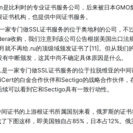
lSign是比利时的专业证书服务公司，后来被日本GM
根证书机构，也提供中间证书服务。
sl是一家专门做SSL证书服务的位于奥地利的公司，
dera收购，我们注意到该公司公告根据美国出口法
11月就不再给.ru的顶级域颁发证书了[11]。但从我
没有中断颁发，这其中尚不确定具体原因是什么。
SSL是一家专门做SSL证书服务的位于拉脱维亚的中
giCert的白金合作伙伴和Sectigo的战略合作伙伴
续可以看到它和Sectigo具有一致行动性。
中间证书的上游根证书所属国别来看，俄罗斯的证书
了下图这样，即美国独自占85%，日本占12%。