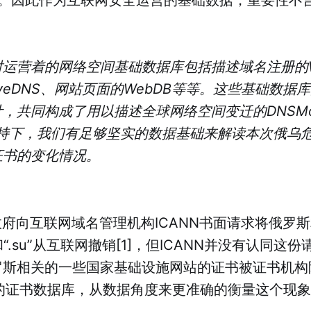
b同时运营着的网络空间基础数据库包括描述域名注册的W
siveDNS、网站页面的WebDB等等。这些基础数据
，共同构成了用以描述全球网络空间变迁的DNSM
的支持下，我们有足够坚实的数据基础来解读本次俄乌
证书的变化情况。
政府向互联网域名管理机构ICANN书面请求将俄罗
.рф” 和“.su”从互联网撤销[1]，但ICANN并没有认同这
罗斯相关的一些国家基础设施网站的证书被证书机构
n的证书数据库，从数据角度来更准确的衡量这个现