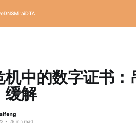
veDNS
Mirai
DTA
危机中的数字证书：
、缓解
aifeng
22
•
28 min read