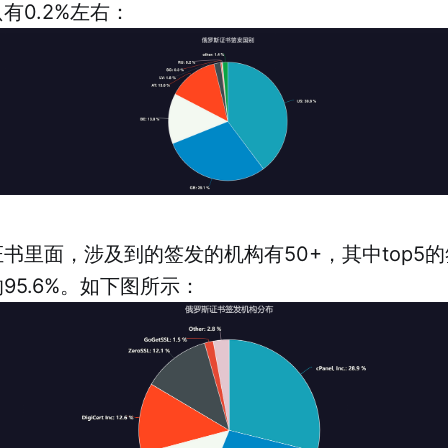
有0.2%左右：
书里面，涉及到的签发的机构有50+，其中top5
95.6%。如下图所示：