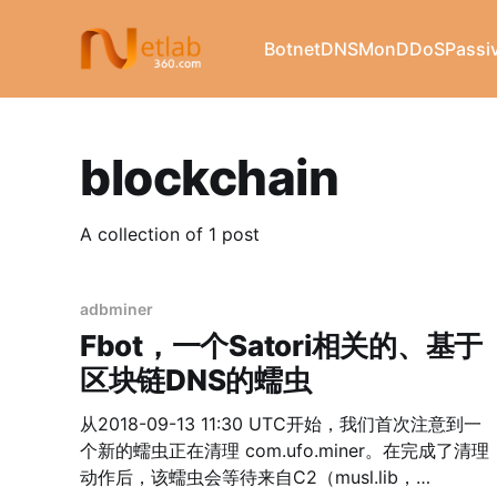
Botnet
DNSMon
DDoS
Passi
blockchain
A collection of 1 post
adbminer
Fbot，一个Satori相关的、基于
区块链DNS的蠕虫
从2018-09-13 11:30 UTC开始，我们首次注意到一
个新的蠕虫正在清理 com.ufo.miner。在完成了清理
动作后，该蠕虫会等待来自C2（musl.lib，