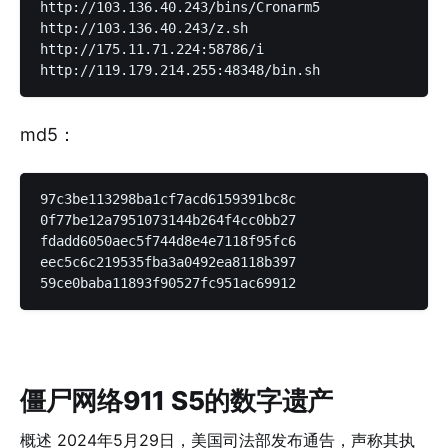
http://103.136.40.243/bins/Cronarm5

http://103.136.40.243/z.sh

http://175.11.71.224:58786/i

md5：
97c3be113298ba1cf7acd6159391bc8c

0f77be12a7951073144b264f4cc0bb27

fdadd6050aec5f744d8e4e7118f95fc6

eec5c6c219535fba3a0492ea8118b397

僵尸网络911 S5的数字遗产
概述 2024年5月29日，美国司法部发布通告，声称其执