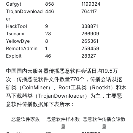
Gafgyt
858
1199324
TrojanDownload
446
764117
er
HackTool
9
338871
Tsunami
28
266909
YellowDye
8
265361
RemoteAdmin
1
259459
Exploit
46
28327
中国国内云服务器传播恶意软件会话日均19.5万
次，传播恶意软件文件数量770个，传播会话以挖
矿类（CoinMiner）、Root工具类（Rootkit）和木
马下载器类（TrojanDownloader）为主，主要恶
意软件传播数据如下表所示：
恶意软件家族
恶意软件样本数
恶意软件传播会话数
量
量