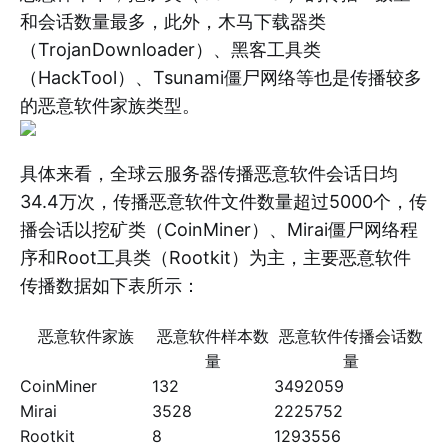
和会话数量最多，此外，木马下载器类
（TrojanDownloader）、黑客工具类
（HackTool）、Tsunami僵尸网络等也是传播较多
的恶意软件家族类型。
具体来看，全球云服务器传播恶意软件会话日均
34.4万次，传播恶意软件文件数量超过5000个，传
播会话以挖矿类（CoinMiner）、Mirai僵尸网络程
序和Root工具类（Rootkit）为主，主要恶意软件
传播数据如下表所示：
恶意软件家族
恶意软件样本数
恶意软件传播会话数
量
量
CoinMiner
132
3492059
Mirai
3528
2225752
Rootkit
8
1293556