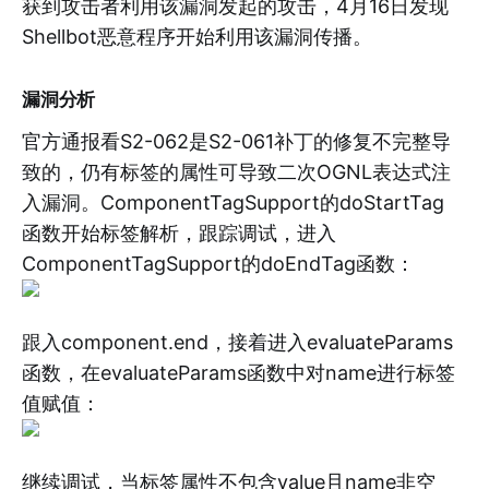
获到攻击者利用该漏洞发起的攻击，4月16日发现
Shellbot恶意程序开始利用该漏洞传播。
漏洞分析
官方通报看S2-062是S2-061补丁的修复不完整导
致的，仍有标签的属性可导致二次OGNL表达式注
入漏洞。ComponentTagSupport的doStartTag
函数开始标签解析，跟踪调试，进入
ComponentTagSupport的doEndTag函数：
跟入component.end，接着进入evaluateParams
函数，在evaluateParams函数中对name进行标签
值赋值：
继续调试，当标签属性不包含value且name非空