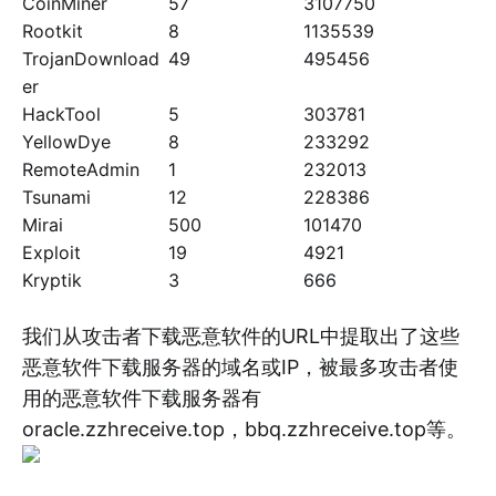
CoinMiner
57
3107750
Rootkit
8
1135539
TrojanDownload
49
495456
er
HackTool
5
303781
YellowDye
8
233292
RemoteAdmin
1
232013
Tsunami
12
228386
Mirai
500
101470
Exploit
19
4921
Kryptik
3
666
我们从攻击者下载恶意软件的URL中提取出了这些
恶意软件下载服务器的域名或IP，被最多攻击者使
用的恶意软件下载服务器有
oracle.zzhreceive.top，bbq.zzhreceive.top等。