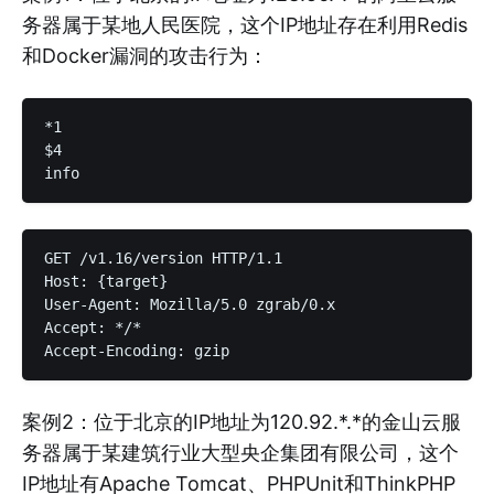
务器属于某地人民医院，这个IP地址存在利用Redis
和Docker漏洞的攻击行为：
*1

$4

GET /v1.16/version HTTP/1.1

Host: {target}

User-Agent: Mozilla/5.0 zgrab/0.x

Accept: */*

案例2：位于北京的IP地址为120.92.*.*的金山云服
务器属于某建筑行业大型央企集团有限公司，这个
IP地址有Apache Tomcat、PHPUnit和ThinkPHP