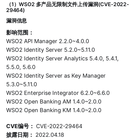
（1）WSO2 多产品无限制文件上传漏洞(CVE-2022-
29464)
漏洞信息
影响范围：
WSO2 API Manager 2.2.0~4.0.0
WSO2 Identity Server 5.2.0~5.11.0
WSO2 Identity Server Analytics 5.4.0, 5.4.1,
5.5.0, 5.6.0
WSO2 Identity Server as Key Manager
5.3.0~5.11.0
WSO2 Enterprise Integrator 6.2.0~6.6.0
WSO2 Open Banking AM 1.4.0~2.0.0
WSO2 Open Banking KM 1.4.0~2.0.0
CVE编号：
CVE-2022-29464
披露日期：
2022.04.18