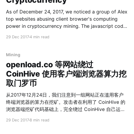
As of December 24, 2017, we noticed a group of Alex
top websites abusing client browser's computing
power in cryptocurrency mining. The javascript code
is based on CoinHive with tricks to completely
29 Dec 2017
4 min read
circumvent CoinHive's own operations to avoid
CoinHive's commission fee. A total of
Mining
openload.co 等网站绕过
CoinHive 使用客户端浏览器算力挖
取门罗币
从2017年12月24日，我们注意到一组网站正在滥用客户
终端浏览器的算力在挖矿。攻击者在利用了 CoinHive 的
浏览器端挖矿代码基础上，完全绕过 CoinHive 自己运
营，避开了 CoinHive 的抽成费用。提供挖矿服务的域名
29 Dec 2017
8 min read
成组出现，共计22个，最早活动时间是2017-11-29。 涉
及使用上述挖矿服务的网站，包括openload.co，