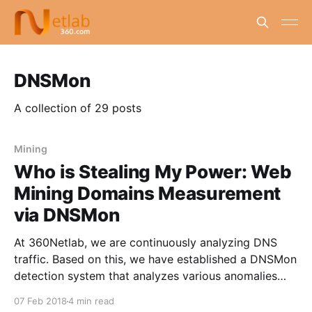
DNSMon
A collection of 29 posts
Mining
Who is Stealing My Power: Web
Mining Domains Measurement
via DNSMon
At 360Netlab, we are continuously analyzing DNS
traffic. Based on this, we have established a DNSMon
detection system that analyzes various anomalies
and correlations in DNS traffic. We reported a few
07 Feb 2018
4 min read
web mining sites such as openload.co in previous