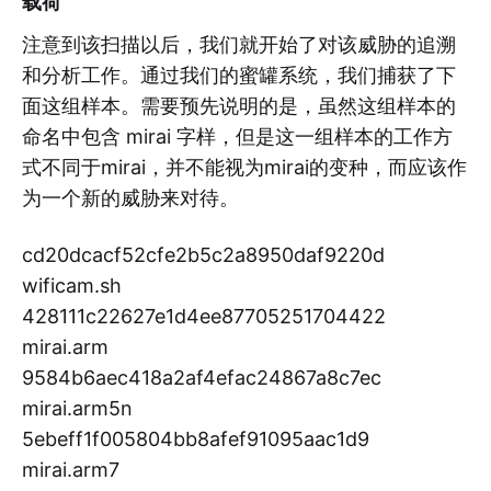
载荷
注意到该扫描以后，我们就开始了对该威胁的追溯
和分析工作。通过我们的蜜罐系统，我们捕获了下
面这组样本。需要预先说明的是，虽然这组样本的
命名中包含 mirai 字样，但是这一组样本的工作方
式不同于mirai，并不能视为mirai的变种，而应该作
为一个新的威胁来对待。
cd20dcacf52cfe2b5c2a8950daf9220d
wificam.sh
428111c22627e1d4ee87705251704422
mirai.arm
9584b6aec418a2af4efac24867a8c7ec
mirai.arm5n
5ebeff1f005804bb8afef91095aac1d9
mirai.arm7