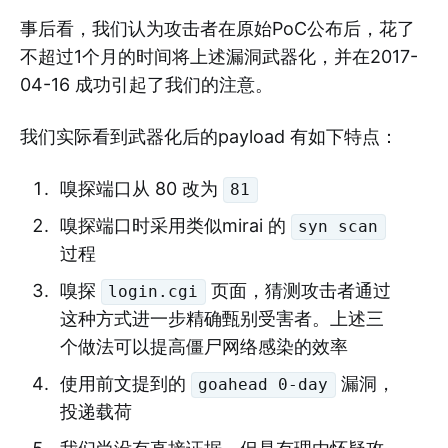
事后看，我们认为攻击者在原始PoC公布后，花了
不超过1个月的时间将上述漏洞武器化，并在2017-
04-16 成功引起了我们的注意。
我们实际看到武器化后的payload 有如下特点：
嗅探端口从 80 改为
81
嗅探端口时采用类似mirai 的
syn scan
过程
嗅探
页面，猜测攻击者通过
login.cgi
这种方式进一步精确甄别受害者。上述三
个做法可以提高僵尸网络感染的效率
使用前文提到的
漏洞，
goahead 0-day
投递载荷