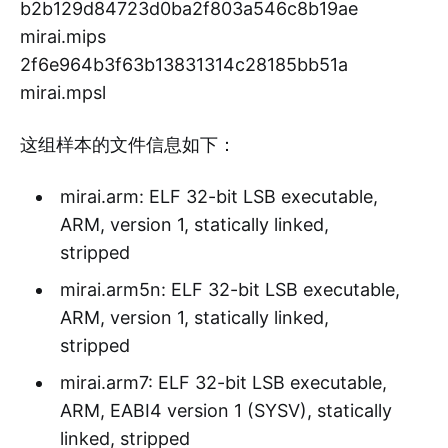
b2b129d84723d0ba2f803a546c8b19ae
mirai.mips
2f6e964b3f63b13831314c28185bb51a
mirai.mpsl
这组样本的文件信息如下：
mirai.arm: ELF 32-bit LSB executable,
ARM, version 1, statically linked,
stripped
mirai.arm5n: ELF 32-bit LSB executable,
ARM, version 1, statically linked,
stripped
mirai.arm7: ELF 32-bit LSB executable,
ARM, EABI4 version 1 (SYSV), statically
linked, stripped