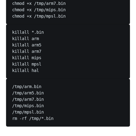
chmod +x /tmp/arm7.bin

chmod +x /tmp/mips.bin

killall *.bin

killall arm

killall arm5

killall arm7

killall mips

killall mpsl

/tmp/arm.bin

/tmp/arm5.bin

/tmp/arm7.bin

/tmp/mips.bin

/tmp/mpsl.bin
