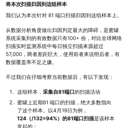
将本次扫描归因到这组样本
我们认为本次针对 81 端口扫描归因到这组样本上。
从数据分析角度做出归因判定最大的障碍，是蜜罐
系统采集到的有效数据只有100+ 份，对比全球网络
扫描实时监测系统中每日独立扫描来源超过
57,000，两者差距巨大，使用前者来说明后者，有
数据覆盖率不足之嫌。
不过我们在仔细考察当前数据后，有以下发现：
这组样本，
采集自81端口
的扫描活动
蜜罐上近期81 端口的扫描，绝大多数指向
了这个样本。以4月19日为例，
124（/132=94%）的81端口扫描
是该样本
发起的；