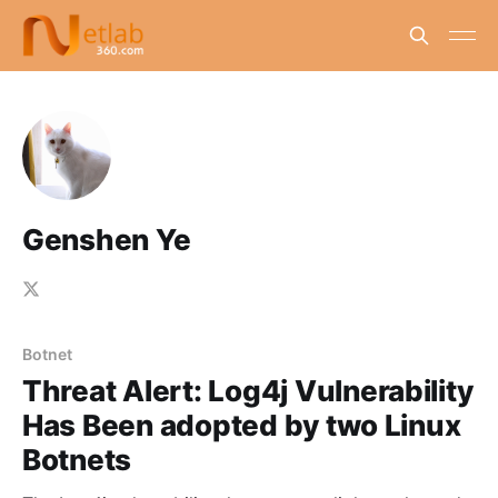
Genshen Ye
Botnet
Threat Alert: Log4j Vulnerability
Has Been adopted by two Linux
Botnets